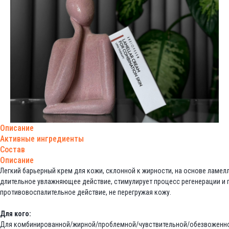
Описание
Активные ингредиенты
Состав
Описание
Легкий барьерный крем для кожи, склонной к жирности, на основе ламел
длительное увлажняющее действие, стимулирует процесс регенерации и 
противовоспалительное действие, не перегружая кожу.
Для кого:
Для комбинированной/жирной/проблемной/чувствительной/обезвоженно