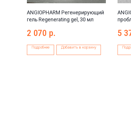
ANGIOPHARM Регенерирующий
ANGI
гель Regenerating gel, 30 мл
проб
Anti-
2 070
р.
5 3
Подробнее
Добавить в корзину
Подр