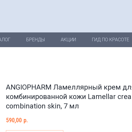
АЛОГ
БРЕНДЫ
АКЦИИ
ГИД ПО КРАСОТЕ
ANGIOPHARM Ламеллярный крем дл
комбинированной кожи Lamellar crea
combination skin, 7 мл
590,00
р.