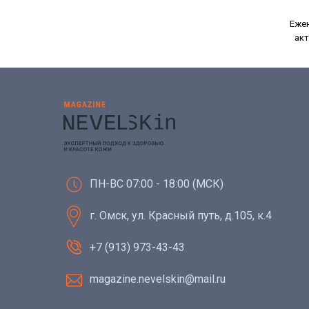
Ежен
акт
ПН-ВС 07:00 - 18:00 (МСК)
г. Омск, ул. Красный путь, д.105, к.4
+7 (913) 973-43-43
magazine.nevelskin@mail.ru