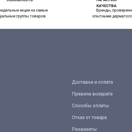
КАЧЕСТВА
КАЧЕСТВА
едельные акции на самые
Бренды, проверен
уальные группы товаров
опытными дерматол
Доставка и оплата
Правила возврата
Способы оплаты
Отказ от товара
Реквизиты