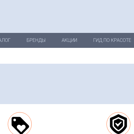
АЛОГ
БРЕНДЫ
АКЦИИ
ГИД ПО КРАСОТЕ