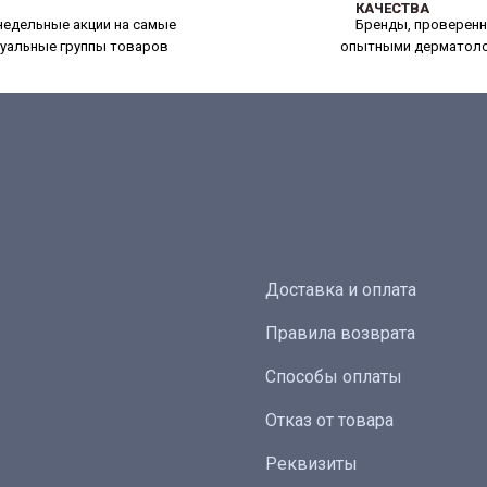
КАЧЕСТВА
КАЧЕСТВА
едельные акции на самые
Бренды, проверен
уальные группы товаров
опытными дерматол
Доставка и оплата
Правила возврата
Способы оплаты
Отказ от товара
Реквизиты