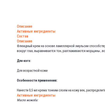
Описание
Активные ингредиенты
Состав
Описание
Флюидный крем на основе ламеллярной эмульсии способствуе
вокруг глаз, выравнивается тон, разглаживаются морщины , 
Для кого:
Для возрастной кожи
Особенности применения:
Нанести 0,5 мл крема тонким слоем на кожу век, распредели
Активные ингредиенты
Масло жожоба: