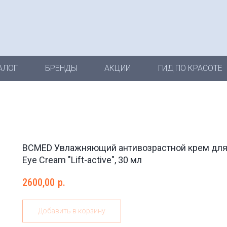
АЛОГ
БРЕНДЫ
АКЦИИ
ГИД ПО КРАСОТЕ
BCMED Увлажняющий антивозрастной крем для
Eye Cream "Lift-active", 30 мл
2600,00
р.
Добавить в корзину