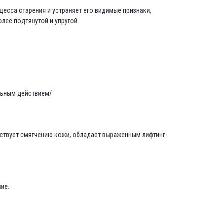
есса старения и устраняет его видимые признаки,
лее подтянутой и упругой.
льным действием/
обствует смягчению кожи, обладает выраженным лифтинг-
ие.