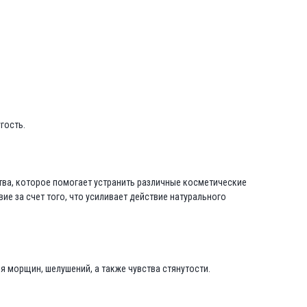
гость.
ства, которое помогает устранить различные косметические
 за счет того, что усиливает действие натурального
я морщин, шелушений, а также чувства стянутости.