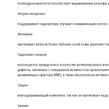
полигидроксикислота способствует выравниванию рельефа, 
Натрия гиалуронат:
поддерживает гидрорезерв, улучшает коммуникацию клеток, 
Мочевина:
притягивает влагу из более глубоких слоёв кожи, укрепляет 
Гидролизат сахаров:
используется, прежде всего, в качестве антикуперозного аг
дефекты, связанные с повышенной активностью провоспалите
увлажняющего фактора (NMF), а также биологически активен 
Глицин:
влагоудерживающий компонент, так как он притягивает воду 
Аланин: