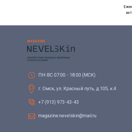
Ежен
акт
ПН-ВС 07:00 - 18:00 (МСК)
г. Омск, ул. Красный путь, д.105, к.4
+7 (913) 973-43-43
magazine.nevelskin@mail.ru