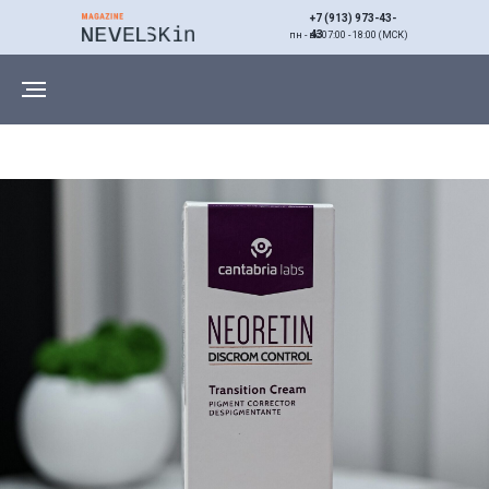
+7 (913) 973-43-
43
пн - вс 07:00 - 18:00 (МСК)