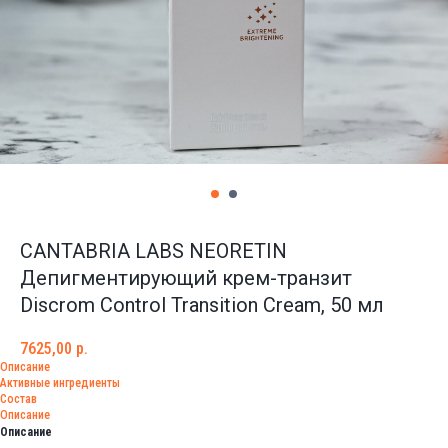
CANTABRIA LABS NEORETIN
Депигментирующий крем-транзит
Discrom Control Transition Cream, 50 мл
7625,00
р.
Описание
Активные ингредиенты
Состав
Описание
Описание