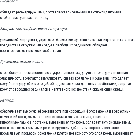
Бисаболол:
обладает регенерирующими, противовоспалительными и антиоксидантными
свойствами, успокаивает кожу.
Экстракт листьев Дешампсии Антарктиды:
уникальный ингредиент, укрепляет барьерные функции кожи, защищая от негативного
воздействия окружающей среды и свободных радикалов; обладает
противовоспалительными свойствами.
Дрожжевые аминокислоты:
способствуют восстановлению и укреплению кожи, улучшая текстуру и повышая
эластичность; помогают стимулировать синтез коллагена и эластина, что делает
кожу более упругой и молодой; обладают антиоксидантными свойствами, защищая
кожу от свободных радикалов и негативного воздействия окружающей среды.
Ретинол:
обеспечивает высокую эффективность при коррекции фотостарения и возрастных
изменений кожи, усиливает синтез коллагена и эластина, осветляет
гиперпигментацию и постакне, выравнивает тон кожи, обладает антиоксидантным,
противовоспалительным и регенерирующим действием, корректирует акне,
нормализует процессы обновления клеток поверхностного слоя кожи, выравнивает