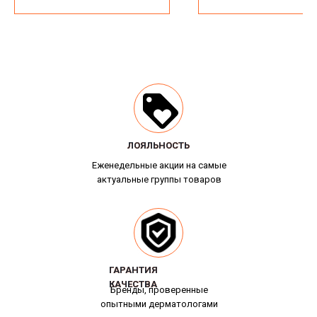
ЛОЯЛЬНОСТЬ
ЛОЯЛЬНОСТЬ
Еженедельные акции на самые
актуальные группы товаров
ГАРАНТИЯ
ГАРАНТИЯ
КАЧЕСТВА
КАЧЕСТВА
Бренды, проверенные
опытными дерматологами