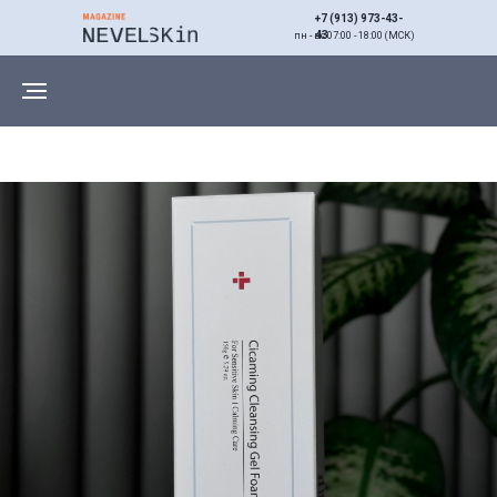
+7 (913) 973-43-
43
пн - вс 07:00 - 18:00 (МСК)