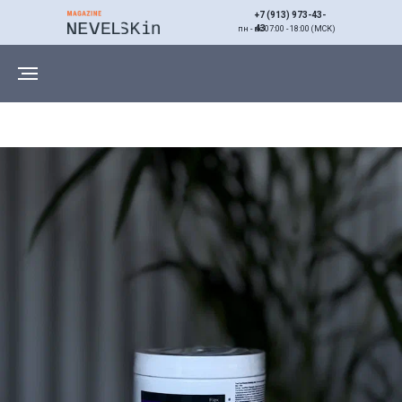
+7 (913) 973-43-
43
пн - вс 07:00 - 18:00 (МСК)