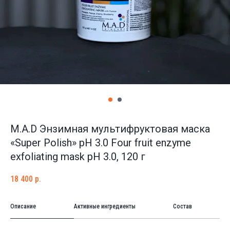
M.A.D Энзимная мультифруктовая маска
«Super Polish» pH 3.0 Four fruit enzyme
exfoliating mask pH 3.0, 120 г
18 400
р.
Описание
Активные ингредиенты
Состав