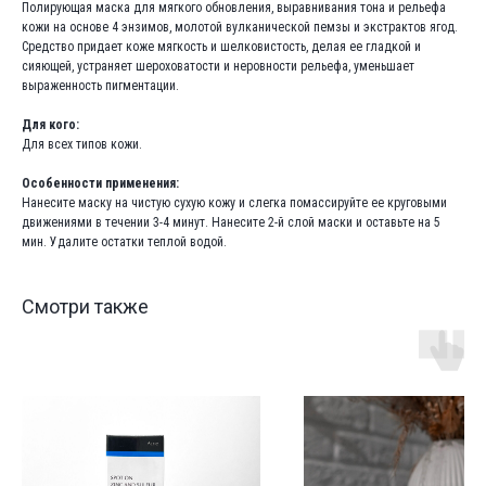
Полирующая маска для мягкого обновления, выравнивания тона и рельефа
кожи на основе 4 энзимов, молотой вулканической пемзы и экстрактов ягод.
Средство придает коже мягкость и шелковистость, делая ее гладкой и
сияющей, устраняет шероховатости и неровности рельефа, уменьшает
выраженность пигментации.
Для кого:
Для всех типов кожи.
Особенности применения:
Нанесите маску на чистую сухую кожу и слегка помассируйте ее круговыми
движениями в течении 3-4 минут. Нанесите 2-й слой маски и оставьте на 5
мин. Удалите остатки теплой водой.
Смотри также