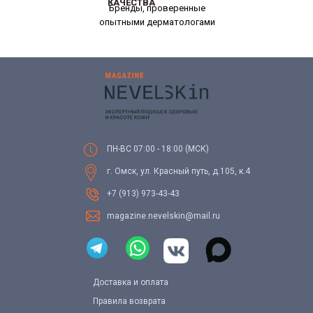
КАЧЕСТВА
КАЧЕСТВА
Бренды, проверенные
опытными дерматологами
ПН-ВС 07:00 - 18:00 (МСК)
г. Омск, ул. Красный путь, д.105, к.4
+7 (913) 973-43-43
magazine.nevelskin@mail.ru
Доставка и оплата
Правила возврата