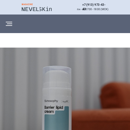
+7 (913) 973-43-
43
пн - вс 07:00 - 18:00 (МСК)