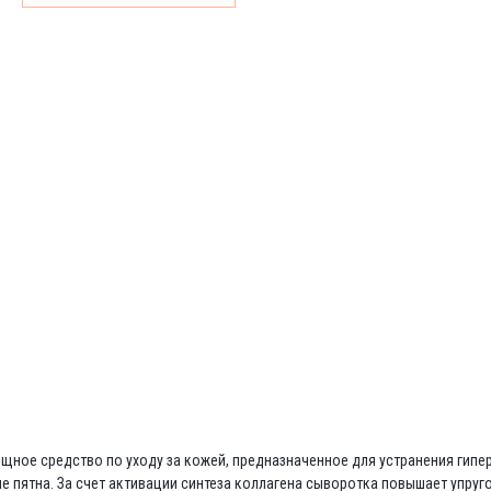
ное средство по уходу за кожей, предназначенное для устранения гипе
ые пятна. За счет активации синтеза коллагена сыворотка повышает упруг