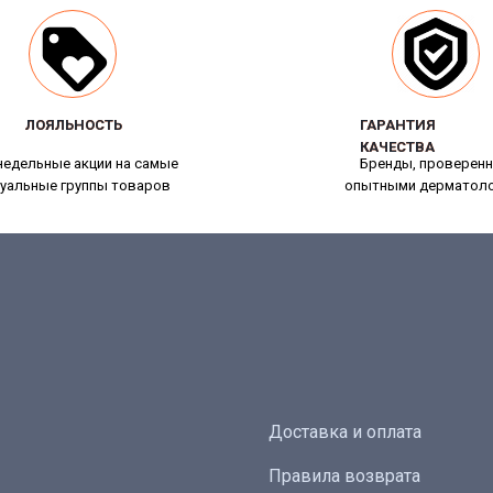
ЛОЯЛЬНОСТЬ
ЛОЯЛЬНОСТЬ
ГАРАНТИЯ
ГАРАНТИЯ
КАЧЕСТВА
КАЧЕСТВА
едельные акции на самые
Бренды, проверен
уальные группы товаров
опытными дерматол
Доставка и оплата
Правила возврата