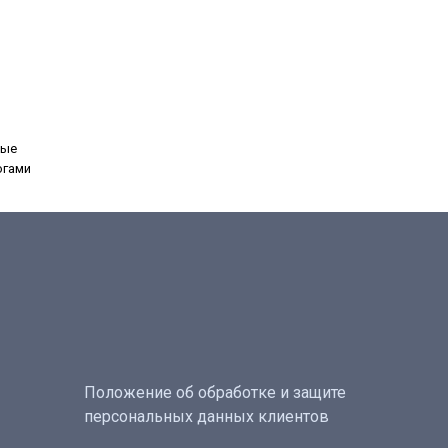
ные
огами
Положение об обработке и защите
персональных данных клиентов