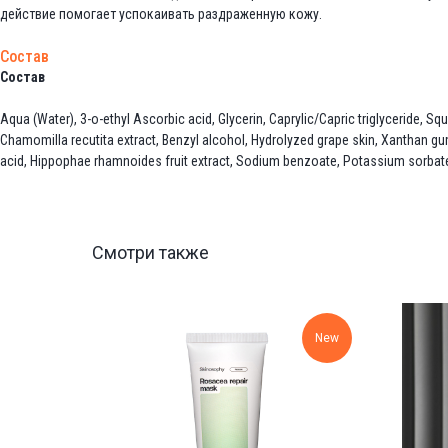
действие помогает успокаивать раздраженную кожу.
Состав
Состав
Aqua (Water), 3-o-ethyl Ascorbic acid, Glycerin, Caprylic/Capric triglyceride, S
Chamomilla recutita extract, Benzyl alcohol, Hydrolyzed grape skin, Xanthan gum
acid, Hippophae rhamnoides fruit extract, Sodium benzoate, Potassium sorbat
Смотри также
New