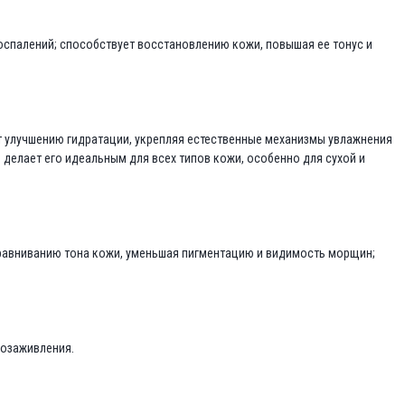
спалений; способствует восстановлению кожи, повышая ее тонус и
т улучшению гидратации, укрепляя естественные механизмы увлажнения
делает его идеальным для всех типов кожи, особенно для сухой и
равниванию тона кожи, уменьшая пигментацию и видимость морщин;
нозаживления.