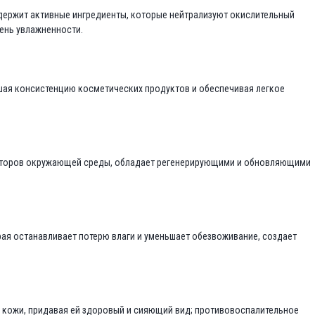
держит активные ингредиенты, которые нейтрализуют окислительный
ень увлажненности.
шая консистенцию косметических продуктов и обеспечивая легкое
акторов окружающей среды, обладает регенерирующими и обновляющими
рая останавливает потерю влаги и уменьшает обезвоживание, создает
 кожи, придавая ей здоровый и сияющий вид; противовоспалительное