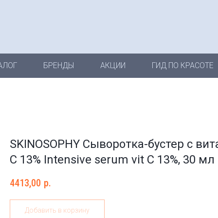
АЛОГ
БРЕНДЫ
АКЦИИ
ГИД ПО КРАСОТЕ
SKINOSOPHY Сыворотка-бустер с ви
С 13% Intensive serum vit C 13%, 30 мл
4413,00
р.
Добавить в корзину