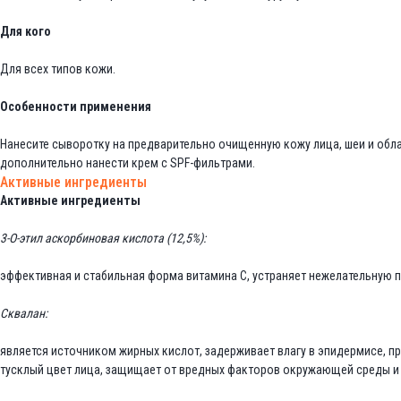
Для кого
Для всех типов кожи.
Особенности применения
Нанесите сыворотку на предварительно очищенную кожу лица, шеи и обл
дополнительно нанести крем с SPF-фильтрами.
Активные ингредиенты
Активные ингредиенты
3-О-этил аскорбиновая кислота (12,5%):
эффективная и стабильная форма витамина С, устраняет нежелательную п
Сквалан:
является источником жирных кислот, задерживает влагу в эпидермисе, пр
тусклый цвет лица, защищает от вредных факторов окружающей среды и