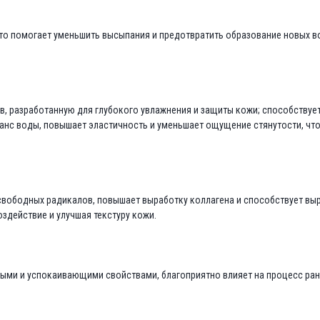
о помогает уменьшить высыпания и предотвратить образование новых во
, разработанную для глубокого увлажнения и защиты кожи; способствуе
нс воды, повышает эластичность и уменьшает ощущение стянутости, что 
свободных радикалов, повышает выработку коллагена и способствует вы
действие и улучшая текстуру кожи.
ыми и успокаивающими свойствами, благоприятно влияет на процесс ра