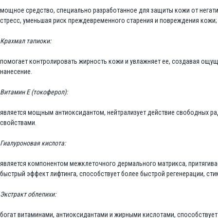
мощное средство, специально разработанное для защиты кожи от негати
стресс, уменьшая риск преждевременного старения и повреждения кожи; 
Крахмал тапиоки:
помогает контролировать жирность кожи и увлажняет ее, создавая ощущ
нанесение.
Витамин Е (токоферол):
является мощным антиоксидантом, нейтрализует действие свободных р
свойствами.
Гиалуроновая кислота:
является компонентом межклеточного дермального матрикса, притягивает
быстрый эффект лифтинга, способствует более быстрой регенерации, стим
Экстракт облепихи:
богат витаминами, антиоксидантами и жирными кислотами, способствует