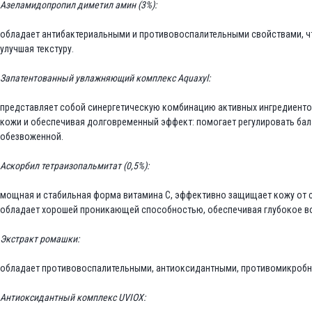
Азеламидопропил диметил амин (3%):
обладает антибактериальными и противовоспалительными свойствами, чт
улучшая текстуру.
Запатентованный увлажняющий комплекс Аquaxyl:
представляет собой синергетическую комбинацию активных ингредиентов
кожи и обеспечивая долговременный эффект: помогает регулировать бала
обезвоженной.
Аскорбил тетраизопальмитат (0,5%):
мощная и стабильная форма витамина C, эффективно защищает кожу от 
обладает хорошей проникающей способностью, обеспечивая глубокое воз
Экстракт ромашки:
обладает противовоспалительными, антиоксидантными, противомикробн
Антиоксидантный комплекс UVIOX: