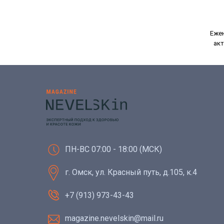
Ежен
акт
ПН-ВС 07:00 - 18:00 (МСК)
г. Омск, ул. Красный путь, д.105, к.4
+7 (913) 973-43-43
magazine.nevelskin@mail.ru