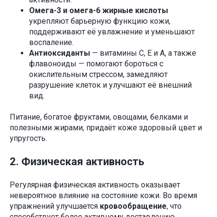
Омега-3 и омега-6 жирные кислоты
укрепляют барьерную функцию кожи,
поддерживают её увлажнение и уменьшают
воспаление.
Антиоксиданты
— витамины C, E и A, а также
флавоноиды — помогают бороться с
окислительным стрессом, замедляют
разрушение клеток и улучшают её внешний
вид.
Питание, богатое фруктами, овощами, белками и
полезными жирами, придаёт коже здоровый цвет и
упругость.
2. Физическая активность
Регулярная физическая активность оказывает
невероятное влияние на состояние кожи. Во время
упражнений улучшается
кровообращение
, что
способствует более активному доставлению