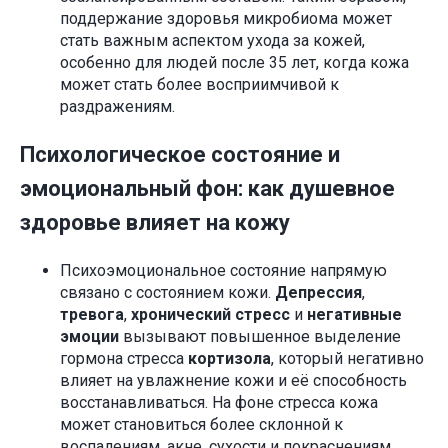
поддержание здоровья микробиома может
стать важным аспектом ухода за кожей,
особенно для людей после 35 лет, когда кожа
может стать более восприимчивой к
раздражениям.
Психологическое состояние и
эмоциональный фон: как душевное
здоровье влияет на кожу
Психоэмоциональное состояние напрямую
связано с состоянием кожи.
Депрессия
,
тревога
,
хронический стресс
и
негативные
эмоции
вызывают повышенное выделение
гормона стресса
кортизола
, который негативно
влияет на увлажнение кожи и её способность
восстанавливаться. На фоне стресса кожа
может становиться более склонной к
воспалениям, акне, сухости и покраснениям.