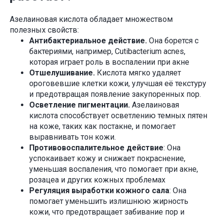
Азелаиновая кислота обладает множеством
полезных свойств:
Антибактериальное действие.
Она борется с
бактериями, например, Cutibacterium acnes,
которая играет роль в воспалении при акне
Отшелушивание.
Кислота мягко удаляет
ороговевшие клетки кожи, улучшая её текстуру
и предотвращая появление закупоренных пор.
Осветление пигментации.
Азелаиновая
кислота способствует осветлению темных пятен
на коже, таких как постакне, и помогает
выравнивать тон кожи.
Противовоспалительное действие
: Она
успокаивает кожу и снижает покраснение,
уменьшая воспаления, что помогает при акне,
розацеа и других кожных проблемах
Регуляция выработки кожного сала
: Она
помогает уменьшить излишнюю жирность
кожи, что предотвращает забивание пор и