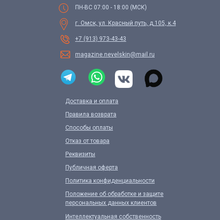
ПН-ВС 07:00 - 18:00 (МСК)
г. Омск, ул. Красный путь, д.105, к.4
+7 (913) 973-43-43
magazine.nevelskin@mail.ru
Доставка и оплата
Правила возврата
Способы оплаты
Отказ от товара
Реквизиты
Публичная оферта
Политика конфиденциальности
Положение об обработке и защите
персональных данных клиентов
Интеллектуальная собственность