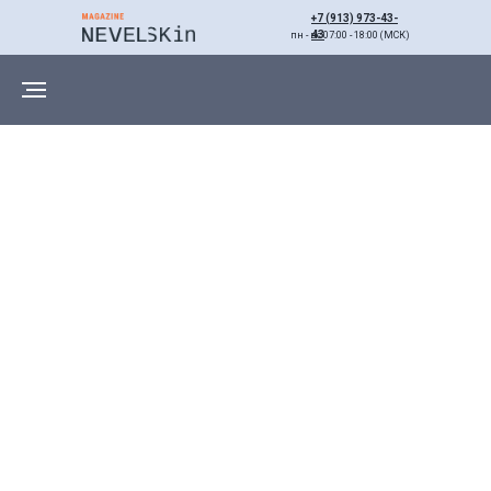
+7 (913) 973-43-
43
пн - вс 07:00 - 18:00 (МСК)