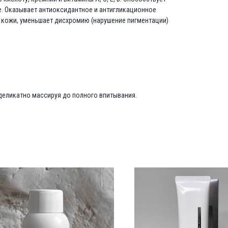
. Оказывает антиоксидантное и антигликационное
ф кожи, уменьшает дисхромию (нарушение пигментации)
, деликатно массируя до полного впитывания.