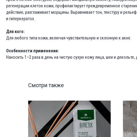
регенерации клеток кожи, профилактирует преждевременное старение
действие, разглаживает морщины. Выравнивает тон, текстуру и релье
и гиперкератоз.
Для кого:
Для любого типа кожи, включая чувствительную и склонную к акне.
Особенности применения:
Наносить 1–2 раза в день на чистую сухую кожу лица, шеи и декольте
Смотри также