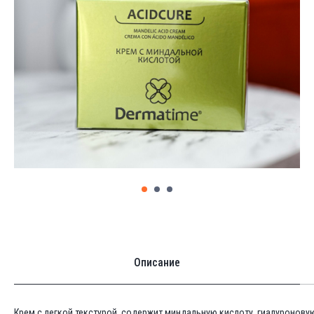
Описание
Крем с легкой текстурой, содержит миндальную кислоту, гиалуроновую 