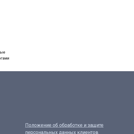
ные
огами
Положение об обработке и защите
персональных данных клиентов