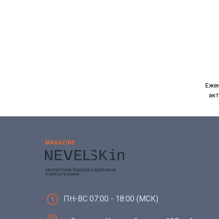
Ежен
акт
ПН-ВС 07:00 - 18:00 (МСК)