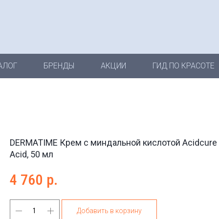
АЛОГ
БРЕНДЫ
АКЦИИ
ГИД ПО КРАСОТЕ
DERMATIME Крем с миндальной кислотой Acidcure 
Acid, 50 мл
4 760
р.
Добавить в корзину