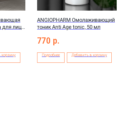
ивающая
ANGIOPHARM Омолаживающий
 для лица
тоник Anti Age tonic, 50 мл
 75 мл
770
р.
 корзину
Подробнее
Добавить в корзину