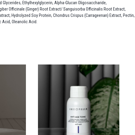
d Glycerides, Ethylhexylglycerin, Alpha-Glucan Oligosaccharide,
er Officinale (Ginger) Root Extract/ Sanguisorba Officinalis Root Extract,
tract, Hydrolyzed Soy Protein, Chondrus Crispus (Carrageenan) Extract, Pectin,
 Acid, Oleanolic Acid.