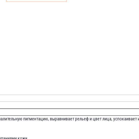
алительную пигментацию, выравнивает рельеф и цвет лица, успокаивает и
паниями кожи.