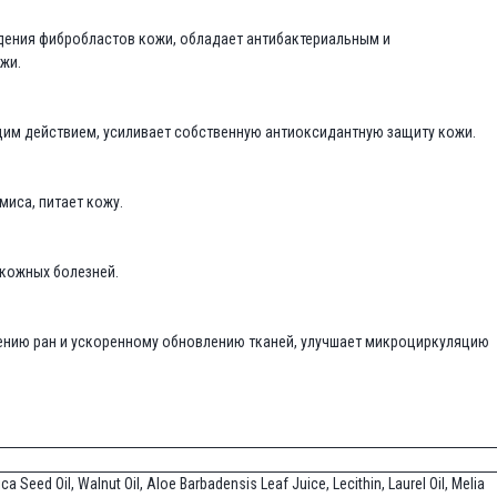
ения фибробластов кожи, обладает антибактериальным и
жи.
м действием, усиливает собственную антиоксидантную защиту кожи.
иса, питает кожу.
 кожных болезней.
ению ран и ускоренному обновлению тканей, улучшает микроциркуляцию
 Seed Oil, Walnut Oil, Aloe Barbadensis Leaf Juice, Lecithin, Laurel Oil, Melia