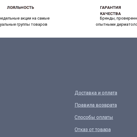
ЛОЯЛЬНОСТЬ
ЛОЯЛЬНОСТЬ
ГАРАНТИЯ
ГАРАНТИЯ
КАЧЕСТВА
КАЧЕСТВА
едельные акции на самые
Бренды, проверен
уальные группы товаров
опытными дерматол
Доставка и оплата
Правила возврата
Способы оплаты
Отказ от товара