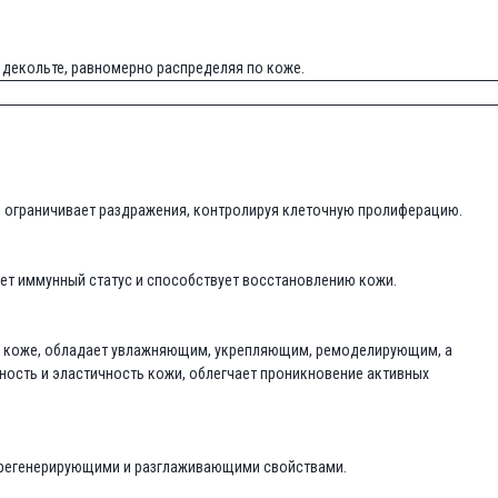
 декольте, равномерно распределяя по коже.
, ограничивает раздражения, контролируя клеточную пролиферацию.
ует иммунный статус и способствует восстановлению кожи.
на коже, обладает увлажняющим, укрепляющим, ремоделирующим, а
ость и эластичность кожи, облегчает проникновение активных
, регенерирующими и разглаживающими свойствами.