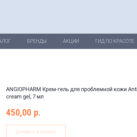
АЛОГ
БРЕНДЫ
АКЦИИ
ГИД ПО КРАСОТЕ
ANGIOPHARM Крем-гель для проблемной кожи Anti
cream gel, 7 мл
450,00
р.
Добавить в корзину