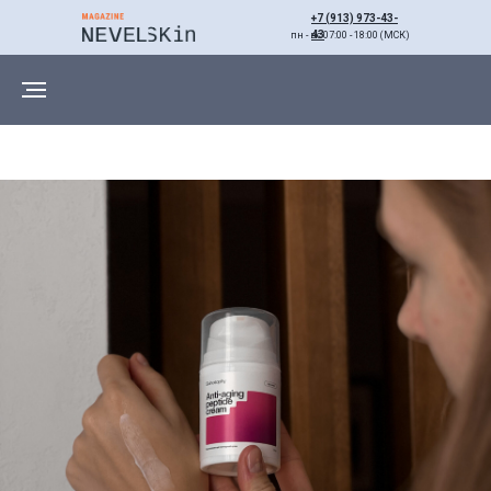
+7 (913) 973-43-
43
пн - вс 07:00 - 18:00 (МСК)