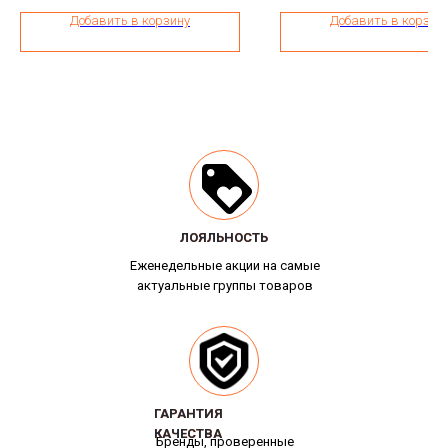
Добавить в корзину
Добавить в корзин
ЛОЯЛЬНОСТЬ
ЛОЯЛЬНОСТЬ
Еженедельные акции на самые
актуальные группы товаров
ГАРАНТИЯ
ГАРАНТИЯ
КАЧЕСТВА
КАЧЕСТВА
Бренды, проверенные