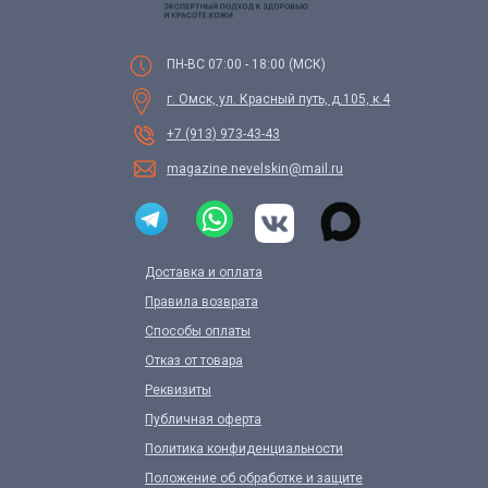
ПН-ВС 07:00 - 18:00 (МСК)
г. Омск, ул. Красный путь, д.105, к.4
+7 (913) 973-43-43
magazine.nevelskin@mail.ru
Доставка и оплата
Правила возврата
Способы оплаты
Отказ от товара
Реквизиты
Публичная оферта
Политика конфиденциальности
Положение об обработке и защите