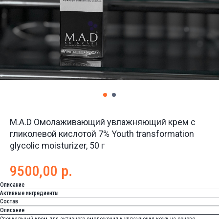
M.A.D Омолаживающий увлажняющий крем с
гликолевой кислотой 7% Youth transformation
glycolic moisturizer, 50 г
9500,00
р.
Описание
Активные ингредиенты
Состав
Описание