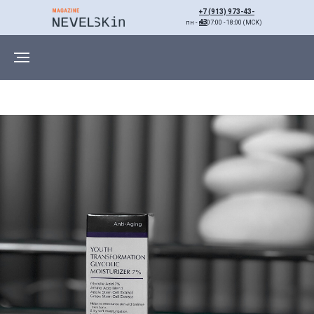
+7 (913) 973-43-
43
пн - вс 07:00 - 18:00 (МСК)