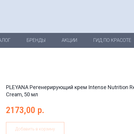
АЛОГ
БРЕНДЫ
АКЦИИ
ГИД ПО КРАСОТЕ
PLEYANA Регенерирующий крем Intense Nutrition R
Cream, 50 мл
2173,00
р.
Добавить в корзину