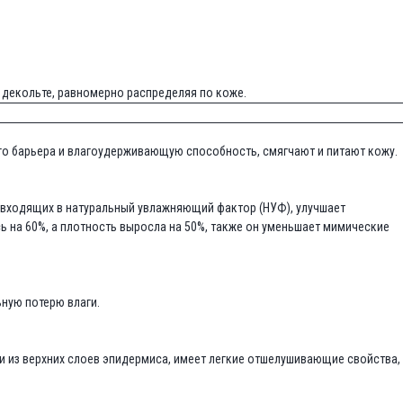
 декольте, равномерно распределяя по коже.
го барьера и влагоудерживающую способность, смягчают и питают кожу.
 входящих в натуральный увлажняющий фактор (НУФ), улучшает
 на 60%, а плотность выросла на 50%, также он уменьшает мимические
ную потерю влаги.
 из верхних слоев эпидермиса, имеет легкие отшелушивающие свойства,