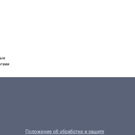
ные
огами
Положение об обработке и защите