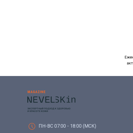
Ежен
акт
ПН-ВС 07:00 - 18:00 (МСК)