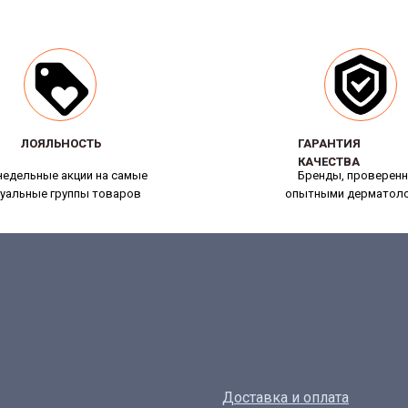
ЛОЯЛЬНОСТЬ
ЛОЯЛЬНОСТЬ
ГАРАНТИЯ
ГАРАНТИЯ
КАЧЕСТВА
КАЧЕСТВА
едельные акции на самые
Бренды, проверен
уальные группы товаров
опытными дерматол
Доставка и оплата