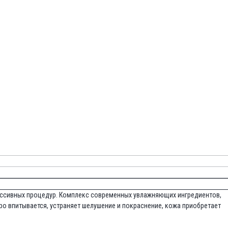
рессивных процедур. Комплекс современных увлажняющих ингредиентов,
о впитывается, устраняет шелушение и покраснение, кожа приобретает