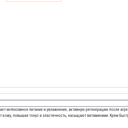
ает интенсивное питание и увлажнение, активную регенерацию после аг
 кожу, повышая тонус и эластичность, насыщают витаминами. Крем быстр