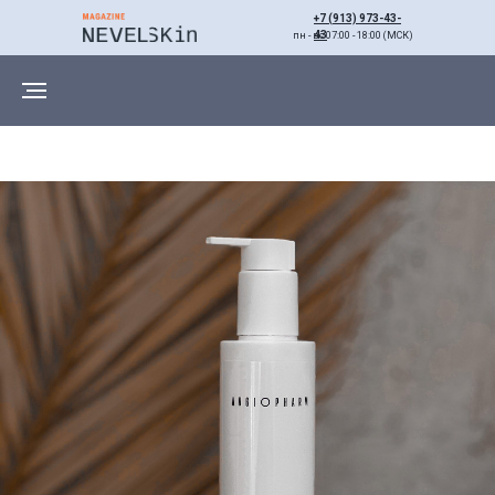
+7 (913) 973-43-
43
пн - вс 07:00 - 18:00 (МСК)