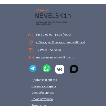
ПН-ВС 07:00 - 18:00 (МСК)
г. Омск, ул. Красный путь, д.105, к.4
+7 (913) 973-43-43
magazine.nevelskin@mail.ru
Доставка и оплата
Правила возврата
Способы оплаты
Отказ от товара
Реквизиты