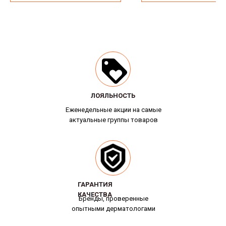
ЛОЯЛЬНОСТЬ
ЛОЯЛЬНОСТЬ
Еженедельные акции на самые
актуальные группы товаров
ГАРАНТИЯ
ГАРАНТИЯ
КАЧЕСТВА
КАЧЕСТВА
Бренды, проверенные
опытными дерматологами