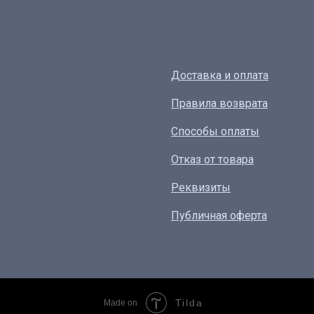
Доставка и оплата
Правила возврата
Способы оплаты
Отказ от товара
Реквизиты
Публичная оферта
Tilda
Made on