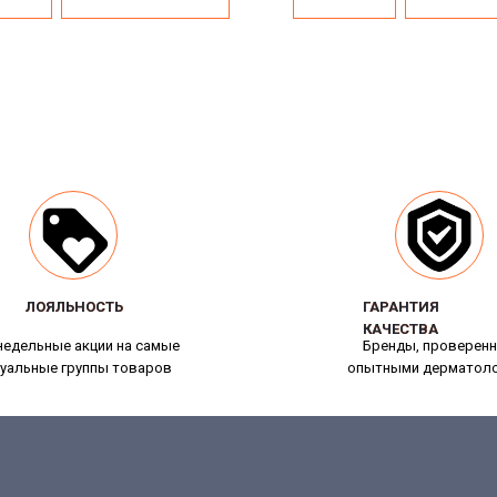
ЛОЯЛЬНОСТЬ
ЛОЯЛЬНОСТЬ
ГАРАНТИЯ
ГАРАНТИЯ
КАЧЕСТВА
КАЧЕСТВА
едельные акции на самые
Бренды, проверен
уальные группы товаров
опытными дерматол