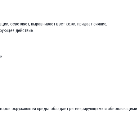
ии, осветляет, выравнивает цвет кожи, придает сияние,
ирующее действие.
и.
акторов окружающей среды, обладает регенерирующими и обновляющими