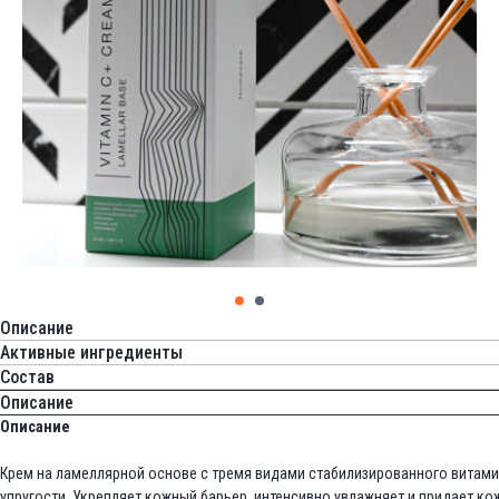
Описание
Активные ингредиенты
Состав
Описание
Описание
Крем на ламеллярной основе с тремя видами стабилизированного витами
упругости. Укрепляет кожный барьер, интенсивно увлажняет и придает ко