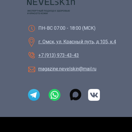
ПН-ВС 07:00 - 18:00 (МСК)
г. Омск, ул. Красный путь, д.105, к.4
+7 (913) 973-43-43
magazine.nevelskin@mail.ru