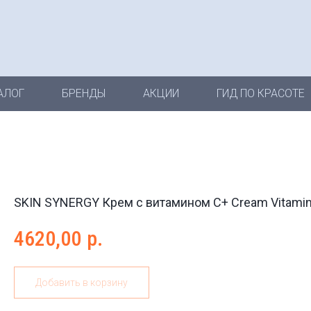
АЛОГ
БРЕНДЫ
АКЦИИ
ГИД ПО КРАСОТЕ
SKIN SYNERGY Крем с витамином С+ Cream Vitamin
4620,00
р.
Добавить в корзину