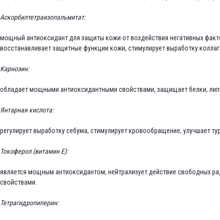
Аскорбилтетраизопальмитат:
мощный антиоксидант для защиты кожи от воздействия негативных факто
восстанавливает защитные функции кожи, стимулирует выработку коллаг
Карнозин:
обладает мощными антиоксидантными свойствами, защищает белки, липид
Янтарная кислота:
регулирует выработку себума, стимулирует кровообращение, улучшает ту
Токоферол (витамин Е):
является мощным антиоксидантом, нейтрализует действие свободных р
свойствами.
Тетрагидропиперин: