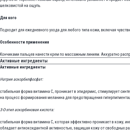
шелковистой на ощупь.
Для кого
Подходит для ежедневного ухода для любого типа кожи, включая чувств
Особенности применения
Кончиками пальцев нанести крем по массажным линиям. Аккуратно распр
Активные ингредиенты
Активные ингредиенты
Натрия аскорбилфосфат:
стабильная форма витамина C, проникает в эпидермис, стимулирует синт
на процесс формирования меланина для предотвращения гиперпигмента
3-О-этил аскорбиновая кислота:
стабильная форма витамина С, которая эффективно проникает в кожу; инг
обладает антиоксидантной активностью, защищая кожу от свободных ра