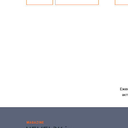
Ежен
акт