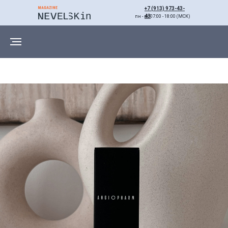
+7 (913) 973-43-
43
пн - вс 07:00 - 18:00 (МСК)