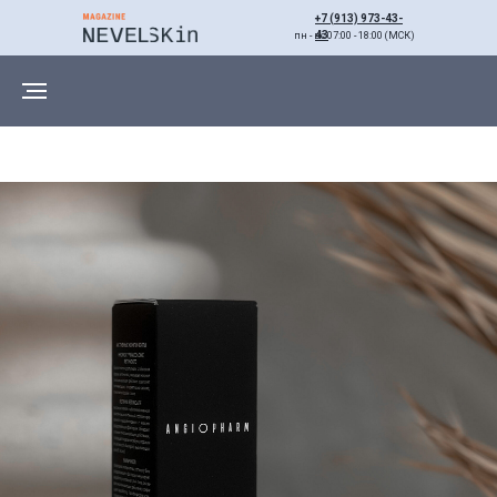
+7 (913) 973-43-
43
пн - вс 07:00 - 18:00 (МСК)