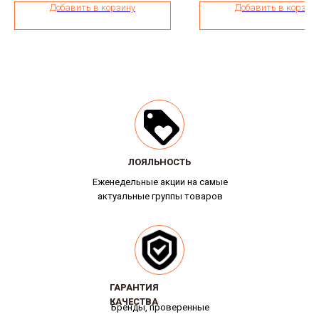
Добавить в корзину
Добавить в корзин
ЛОЯЛЬНОСТЬ
ЛОЯЛЬНОСТЬ
Еженедельные акции на самые
актуальные группы товаров
ГАРАНТИЯ
ГАРАНТИЯ
КАЧЕСТВА
КАЧЕСТВА
Бренды, проверенные