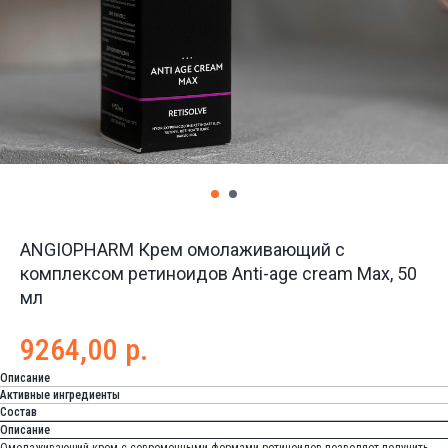
ANGIOPHARM Крем омолаживающий с
комплексом ретиноидов Anti-age cream Max, 50
мл
9264,00
р.
Описание
Активные ингредиенты
Состав
Описание