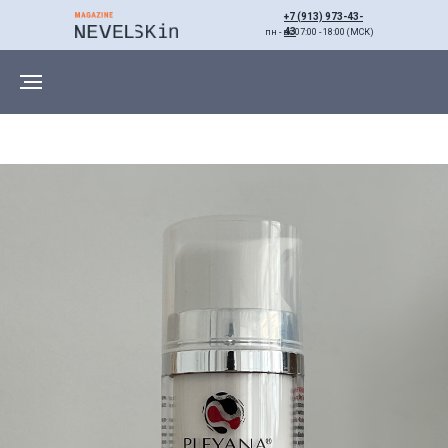
+7 (913) 973-43-
43
пн - вс 07:00 - 18:00 (МСК)