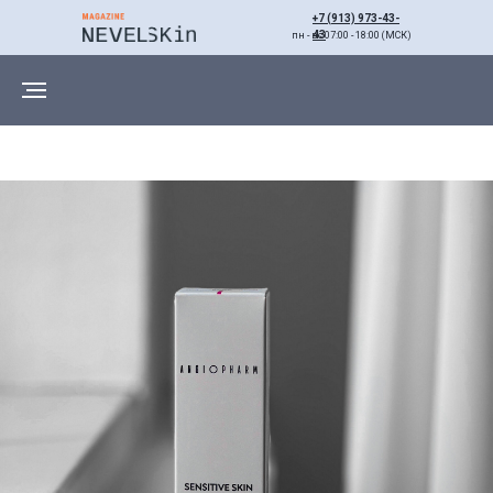
+7 (913) 973-43-
43
пн - вс 07:00 - 18:00 (МСК)