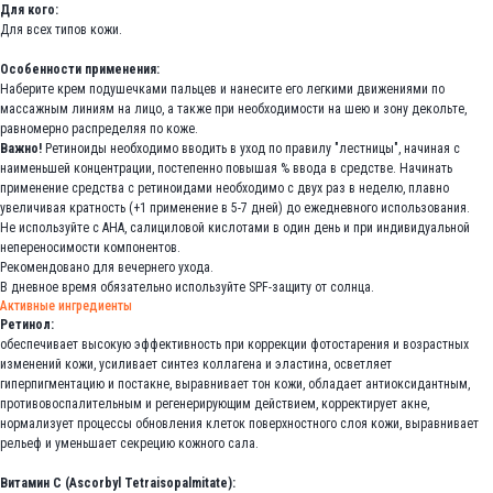
Для кого:
Для всех типов кожи.
Особенности применения:
Наберите крем подушечками пальцев и нанесите его легкими движениями по
массажным линиям на лицо, а также при необходимости на шею и зону декольте,
равномерно распределяя по коже.
Важно!
Ретиноиды необходимо вводить в уход по правилу "лестницы", начиная с
наименьшей концентрации, постепенно повышая % ввода в средстве. Начинать
применение средства с ретиноидами необходимо с двух раз в неделю, плавно
увеличивая кратность (+1 применение в 5-7 дней) до ежедневного использования.
Не используйте с АНА, салициловой кислотами в один день и при индивидуальной
непереносимости компонентов.
Рекомендовано для вечернего ухода.
В дневное время обязательно используйте SPF-защиту от солнца.
Активные ингредиенты
Ретинол:
обеспечивает высокую эффективность при коррекции фотостарения и возрастных
изменений кожи, усиливает синтез коллагена и эластина, осветляет
гиперпигментацию и постакне, выравнивает тон кожи, обладает антиоксидантным,
противовоспалительным и регенерирующим действием, корректирует акне,
нормализует процессы обновления клеток поверхностного слоя кожи, выравнивает
рельеф и уменьшает секрецию кожного сала.
Витамин С (Ascorbyl Tetraisopalmitate):