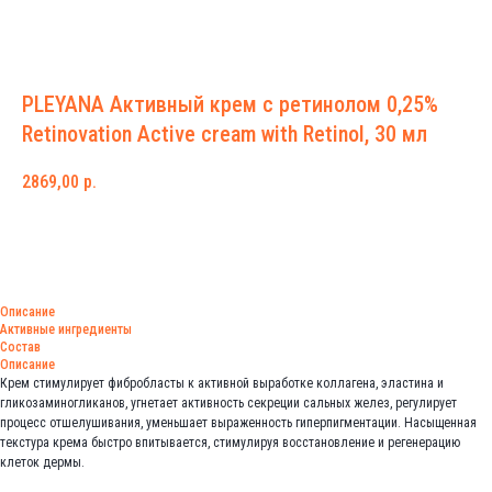
PLEYANA Активный крем с ретинолом 0,25%
Retinovation Active cream with Retinol, 30 мл
2869,00
р.
Добавить в корзину
Описание
Активные ингредиенты
Состав
Описание
Крем стимулирует фибробласты к активной выработке коллагена, эластина и
гликозаминогликанов, угнетает активность секреции сальных желез, регулирует
процесс отшелушивания, уменьшает выраженность гиперпигментации. Насыщенная
текстура крема быстро впитывается, стимулируя восстановление и регенерацию
клеток дермы.