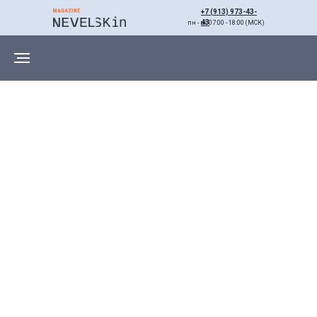
+7 (913) 973-43-
43
пн - вс 07:00 - 18:00 (МСК)