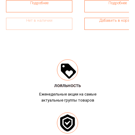
Подробнее
Подробнее
Нет в наличии
Добавить в корзин
ЛОЯЛЬНОСТЬ
ЛОЯЛЬНОСТЬ
Еженедельные акции на самые
актуальные группы товаров