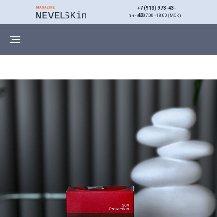
+7 (913) 973-43-
43
пн - вс 07:00 - 18:00 (МСК)