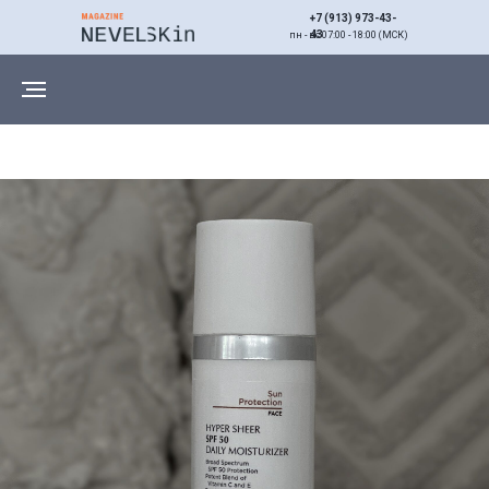
+7 (913) 973-43-
43
пн - вс 07:00 - 18:00 (МСК)