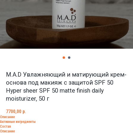
M.A.D Увлажняющий и матирующий крем-
основа под макияж с защитой SPF 50
Hyper sheer SPF 50 matte finish daily
moisturizer, 50 г
7700,00
р.
Описание
Активные ингредиенты
Состав
Описание