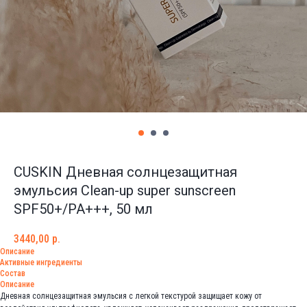
CUSKIN Дневная солнцезащитная
эмульсия Clean-up super sunscreen
SPF50+/PA+++, 50 мл
3440,00
р.
Описание
Активные ингредиенты
Состав
Описание
Дневная солнцезащитная эмульсия с легкой текстурой защищает кожу от