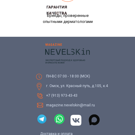
ГАРАНТИЯ
ГАРАНТИЯ
КАЧЕСТВА
КАЧЕСТВА
Бренды, проверенные
опытными дерматологами
ПН-ВС 07:00 - 18:00 (МСК)
г. Омск, ул. Красный путь, д.105, к.4
+7 (913) 973-43-43
magazine.nevelskin@mail.ru
Доставка и оплата