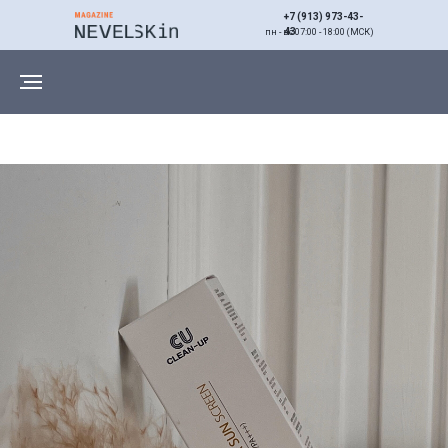
+7 (913) 973-43-
43
пн - вс 07:00 - 18:00 (МСК)