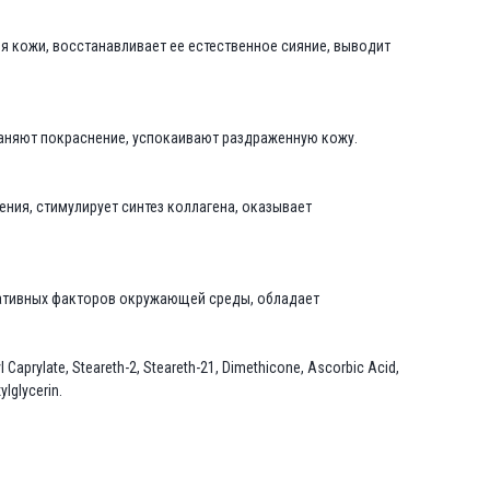
 кожи, восстанавливает ее естественное сияние, выводит
раняют покраснение, успокаивают раздраженную кожу.
ния, стимулирует синтез коллагена, оказывает
гативных факторов окружающей среды, обладает
yl Caprylate, Steareth-2, Steareth-21, Dimethicone, Ascorbic Acid,
lglycerin.