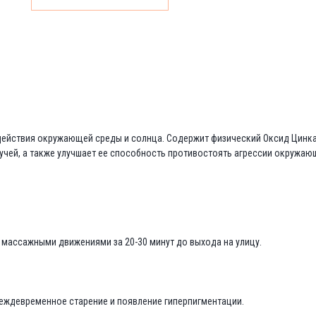
йствия окружающей среды и солнца. Содержит физический Оксид Цинка (
учей, а также улучшает ее способность противостоять агрессии окружаю
 массажными движениями за 20-30 минут до выхода на улицу.
еждевременное старение и появление гиперпигментации.