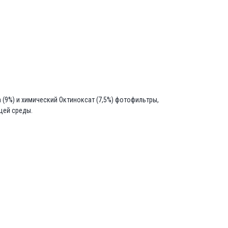
9%) и химический Октиноксат (7,5%) фотофильтры,
щей среды.