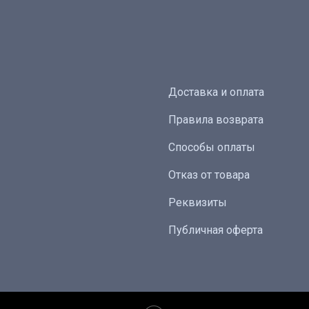
Доставка и оплата
Правила возврата
Способы оплаты
Отказ от товара
Реквизиты
Публичная оферта