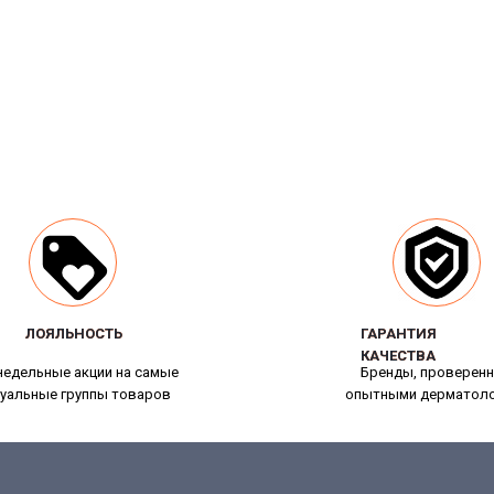
ЛОЯЛЬНОСТЬ
ЛОЯЛЬНОСТЬ
ГАРАНТИЯ
ГАРАНТИЯ
КАЧЕСТВА
КАЧЕСТВА
едельные акции на самые
Бренды, проверен
уальные группы товаров
опытными дерматол