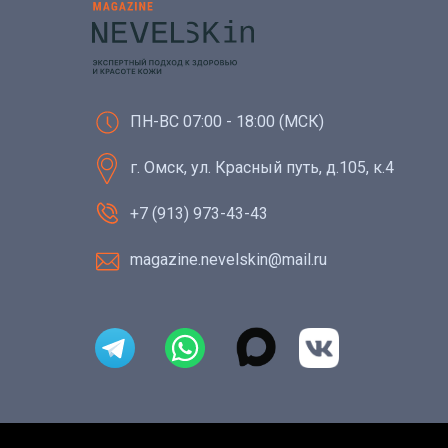
ПН-ВС 07:00 - 18:00 (МСК)
г. Омск, ул. Красный путь, д.105, к.4
+7 (913) 973-43-43
magazine.nevelskin@mail.ru