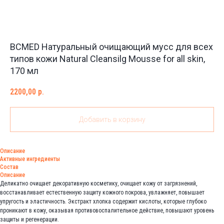
BCMED Натуральный очищающий мусс для всех
типов кожи Natural Cleansilg Mousse for all skin,
170 мл
2200,00
р.
Добавить в корзину
Описание
Активные ингредиенты
Состав
Описание
Деликатно очищает декоративную косметику, очищает кожу от загрязнений,
восстанавливает естественную защиту кожного покрова, увлажняет, повышает
упругость и эластичность. Экстракт хлопка содержит кислоты, которые глубоко
проникают в кожу, оказывая противовоспалительное действие, повышают уровень
защиты и регенерации.