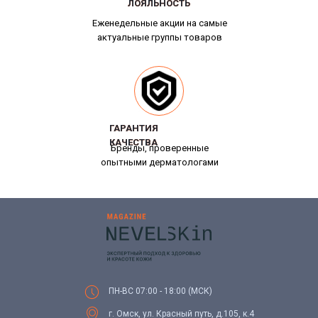
ЛОЯЛЬНОСТЬ
ЛОЯЛЬНОСТЬ
Еженедельные акции на самые
актуальные группы товаров
ГАРАНТИЯ
ГАРАНТИЯ
КАЧЕСТВА
КАЧЕСТВА
Бренды, проверенные
опытными дерматологами
ПН-ВС 07:00 - 18:00 (МСК)
г. Омск, ул. Красный путь, д.105, к.4