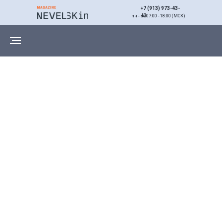
+7 (913) 973-43-
43
пн - вс 07:00 - 18:00 (МСК)