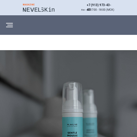
+7 (913) 973-43-
43
пн - вс 07:00 - 18:00 (МСК)