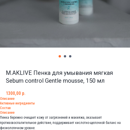
M.AKLIVE Пенка для умывания мягкая
Sebum control Gentle mousse, 150 мл
1300,00
р.
Описание
Активные ингредиенты
Состав
Описание
Пенка бережно очищает кожу от загрязнений и макияжа, оказывает
противовоспалительное действие, поддерживает кислотно-щелочной баланс на
физиологичном уровне.